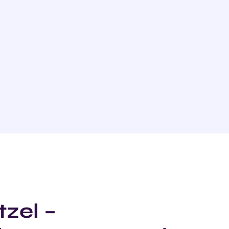
tzel –