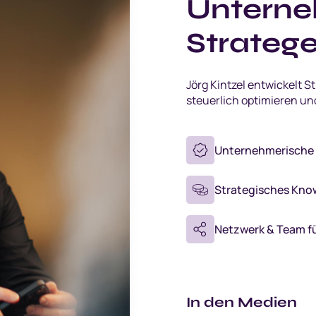
Unterne
Stratege
Jörg Kintzel entwickelt S
steuerlich optimieren un
Unternehmerische E
Strategisches Kno
Netzwerk & Team fü
In den Medien