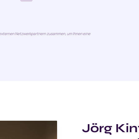
n externen Netzwerkpartnern zusammen, um Ihnen eine
Jörg Kin