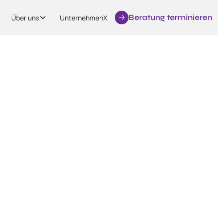
Beratung terminieren
Über uns
UnternehmenX