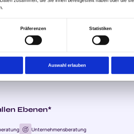
 Daten zusammen, die Sie ihnen bereitgestellt haben oder die s
n.
Investitionen
Präferenzen
Statistiken
Auswahl erlauben
llen Ebenen*
beratung
Unternehmensberatung