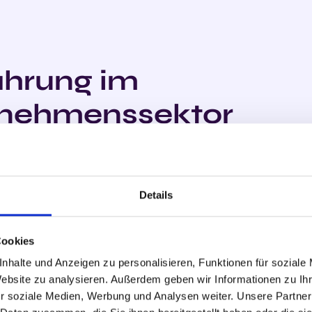
ahrung im
nehmens­sektor
anzielle Ressourcen gezielt ein und entwickeln
Details
Cookies
nhalte und Anzeigen zu personalisieren, Funktionen für soziale
Website zu analysieren. Außerdem geben wir Informationen zu I
Wachstums­strategien
r soziale Medien, Werbung und Analysen weiter. Unsere Partner