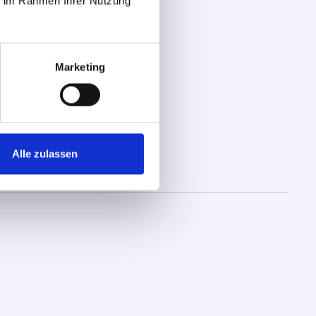
ie im Rahmen Ihrer Nutzung
Skalierung
Marketing
Alle zulassen