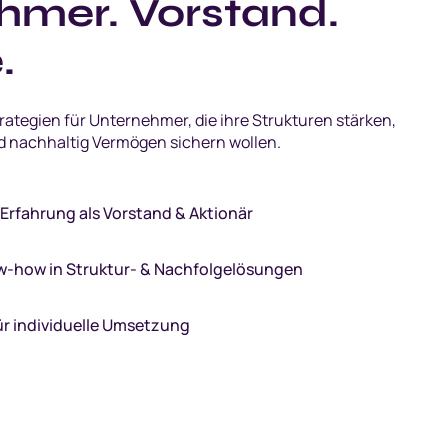
hmer. Vorstand.
.
trategien für Unternehmer, die ihre Strukturen stärken,
d nachhaltig Vermögen sichern wollen.
rfahrung als Vorstand & Aktionär
w-how in Struktur- & Nachfolgelösungen
r individuelle Umsetzung