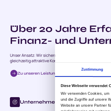
Über 20 Jahre Erf
Finanz- und Unter
Unser Ansatz: Wir sichern bestehende Werte, setzen fin
gleichzeitig attraktive Konzepte für Ihre Mitarbeiter.
Zustimmung
Zu unseren Leistungen
Diese Webseite verwendet 
Wir verwenden Cookies, um I
und die Zugriffe auf unsere 
Unternehmens­beratung
Website an unsere Partner fü