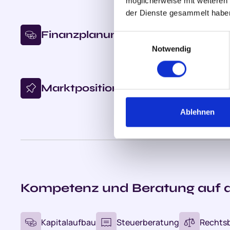
möglicherweise mit weiteren
der Dienste gesammelt habe
Finanzplanung
Einwilligungsauswahl
Notwendig
Markt­positionierung
Ablehnen
Kompetenz und Beratung auf a
Kapitalaufbau
Steuerberatung
Rechts