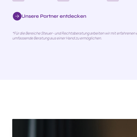
Unsere Partner entdecken
*Für die Bereiche Steuer- und Rechtsberatung arbeiten wir mit erfahrene
umfassende Beratung aus einer Hand zu ermöglichen.